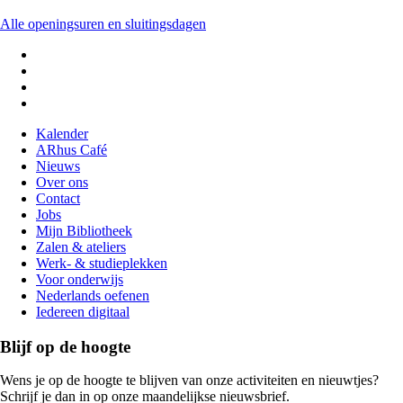
Alle openingsuren en sluitingsdagen
Kalender
ARhus Café
Voet
Nieuws
Over ons
Contact
Jobs
Mijn Bibliotheek
Zalen & ateliers
Werk- & studieplekken
Voor onderwijs
Nederlands oefenen
Iedereen digitaal
Blijf op de hoogte
Wens je op de hoogte te blijven van onze activiteiten en nieuwtjes?
Schrijf je dan in op onze maandelijkse nieuwsbrief.