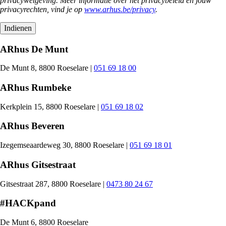
privacywetgeving. Meer informatie over het privacybeleid en jouw
privacyrechten, vind je op
www.arhus.be/privacy
.
ARhus De Munt
De Munt 8, 8800 Roeselare |
051 69 18 00
ARhus Rumbeke
Kerkplein 15, 8800 Roeselare |
051 69 18 02
ARhus Beveren
Izegemseaardeweg 30, 8800 Roeselare |
051 69 18 01
ARhus Gitsestraat
Gitsestraat 287, 8800 Roeselare |
0473 80 24 67
#HACKpand
De Munt 6, 8800 Roeselare