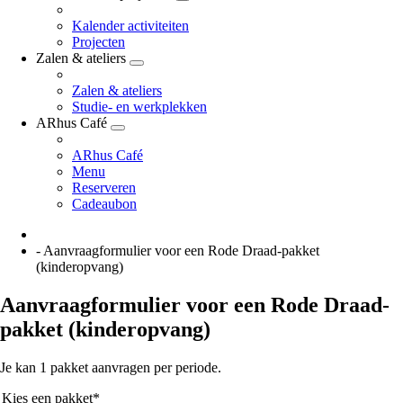
Kalender activiteiten
Projecten
Zalen & ateliers
Zalen & ateliers
Studie- en werkplekken
ARhus Café
ARhus Café
Menu
Reserveren
Cadeaubon
U
bent
-
Aanvraagformulier voor een Rode Draad-pakket
hier:
(kinderopvang)
Aanvraagformulier voor een Rode Draad-
pakket (kinderopvang)
Je kan 1 pakket aanvragen per periode.
Kies een pakket*